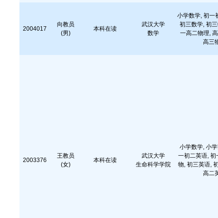
小学数学, 初一
向教员
武汉大学
初三数学, 初三
2004017
本科在读
(男)
数学
一高二物理, 高
高三物
小学数学, 小学
王教员
武汉大学
一初二英语, 初
2003376
本科在读
(女)
生命科学学院
物, 初三英语, 
高二英