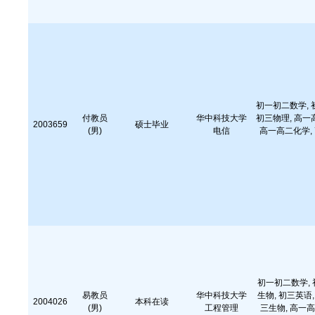
初一初二数学, 
付教员
华中科技大学
初三物理, 高一
2003659
硕士毕业
(男)
电信
高一高二化学, 
初一初二数学, 
易教员
华中科技大学
生物, 初三英语,
2004026
本科在读
(男)
工程管理
三生物, 高一高