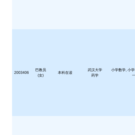
巴教员
武汉大学
小学数学, 小学
2003406
本科在读
(女)
药学