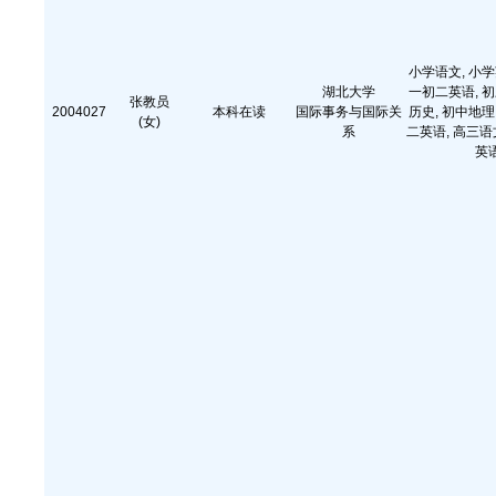
小学语文, 小学
湖北大学
一初二英语, 初
张教员
2004027
本科在读
国际事务与国际关
历史, 初中地理
(女)
系
二英语, 高三语
英语