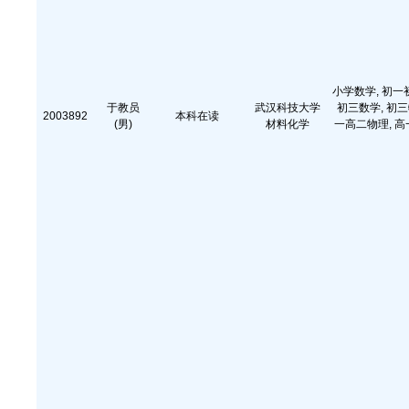
小学数学, 初一
于教员
武汉科技大学
初三数学, 初三
2003892
本科在读
(男)
材料化学
一高二物理, 高