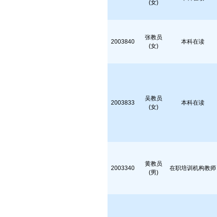
(女)
张教员
2003840
本科在读
(女)
吴教员
2003833
本科在读
(女)
黄教员
2003340
在职培训机构教师
(男)