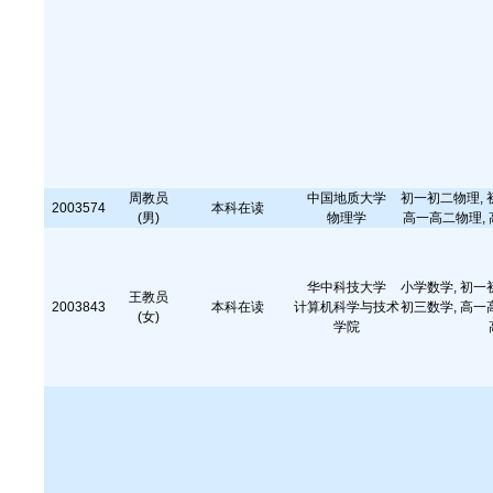
周教员
中国地质大学
初一初二物理, 
2003574
本科在读
(男)
物理学
高一高二物理, 
华中科技大学
小学数学, 初一
王教员
2003843
本科在读
计算机科学与技术
初三数学, 高一
(女)
学院