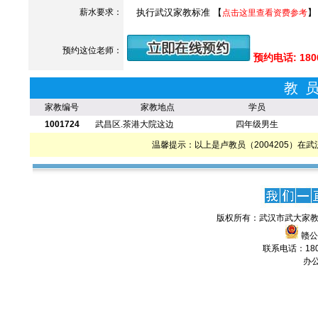
薪水要求：
执行武汉家教标准 【
】
点击这里查看资费参考
预约这位老师：
预约电话: 180
教
家教编号
家教地点
学员
1001724
武昌区.茶港大院这边
四年级男生
温馨提示：以上是卢教员（2004205）
版权所有：武汉市武大家教
赣公网
联系电话：1806
办公