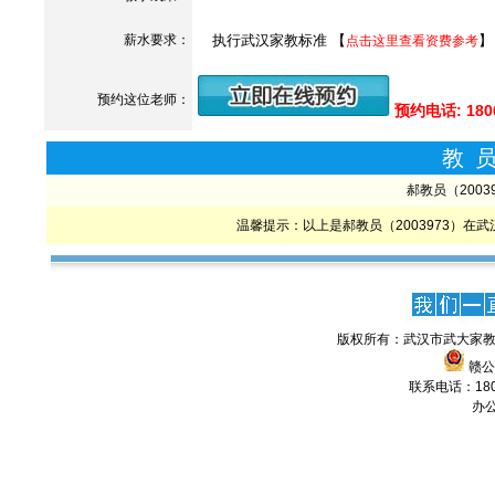
薪水要求：
执行武汉家教标准 【
】
点击这里查看资费参考
预约这位老师：
预约电话: 180
教
郝教员（200
温馨提示：以上是郝教员（2003973）
版权所有：武汉市武大家教
赣公网
联系电话：1806
办公