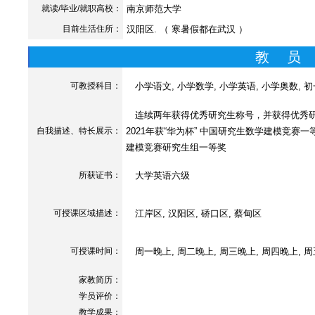
就读/毕业/就职高校：
南京师范大学
目前生活住所：
汉阳区. （ 寒暑假都在武汉 ）
教 员
可教授科目：
小学语文, 小学数学, 小学英语, 小学奥数, 
连续两年获得优秀研究生称号，并获得优秀研
自我描述、特长展示
：
2021年获“华为杯” 中国研究生数学建模竞赛一等
建模竞赛研究生组一等奖
所获证书
：
大学英语六级
可授课区域描述：
江岸区, 汉阳区, 硚口区, 蔡甸区
可授课时间：
周一晚上, 周二晚上, 周三晚上, 周四晚上, 
家教简历：
学员评价：
教学成果：