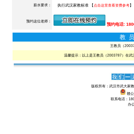
薪水要求：
执行武汉家教标准 【
】
点击这里查看资费参考
预约这位老师：
预约电话: 180
教
王教员（200
温馨提示：以上是王教员（2003787）
版权所有：武汉市武大家教
赣公网
联系电话：1806
办公