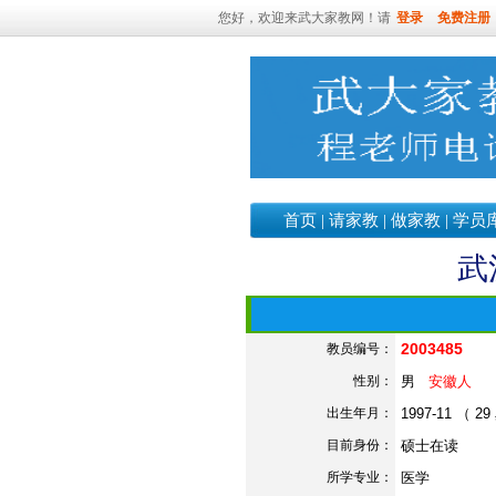
您好，欢迎来武大家教网！请
登录
免费注册
首页
|
请家教
|
做家教
|
学员
武
2003485
教员编号：
性别：
男
安徽人
出生年月：
1997-11 （ 2
目前身份：
硕士在读
所学专业：
医学