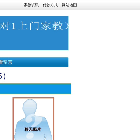
家教资讯
付款方式
网站地图
看留言
5）