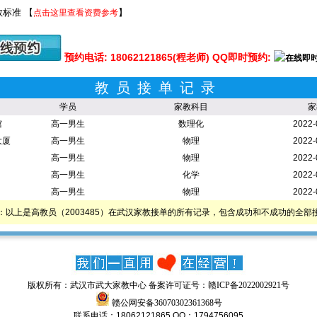
标准 【
】
点击这里查看资费参考
预约电话: 18062121865(程老师) QQ即时预约:
教员接单记录
学员
家教科目
家
馆
高一男生
数理化
2022-
大厦
高一男生
物理
2022-
高一男生
物理
2022-
高一男生
化学
2022-
高一男生
物理
2022-
：以上是高教员（2003485）在武汉家教接单的所有记录，包含成功和不成功的全部
版权所有：武汉市武大家教中心 备案许可证号：
赣ICP备2022002921号
赣公网安备36070302361368号
联系电话：18062121865 QQ：1794756095