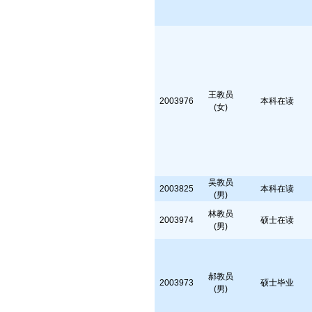
王教员
2003976
本科在读
(女)
吴教员
2003825
本科在读
(男)
林教员
2003974
硕士在读
(男)
郝教员
2003973
硕士毕业
(男)