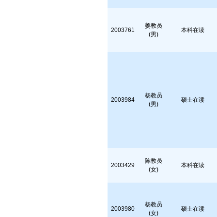
姜教员
2003761
本科在读
(男)
杨教员
2003984
硕士在读
(男)
陈教员
2003429
本科在读
(女)
杨教员
2003980
硕士在读
(女)