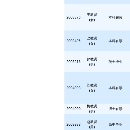
王教员
2003376
本科在读
(女)
巴教员
2003406
本科在读
(女)
孙教员
2003216
硕士毕业
(男)
刘教员
2004003
本科在读
(女)
梅教员
2004000
博士在读
(男)
赵教员
2003988
高中毕业
(男)