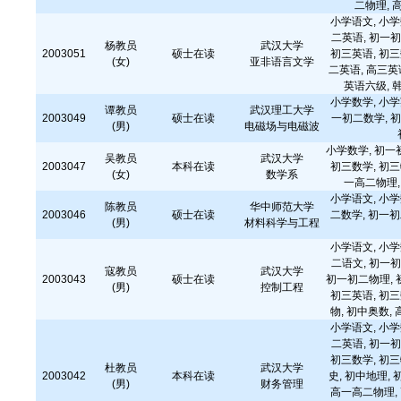
二物理, 
小学语文, 小学
二英语, 初一初
杨教员
武汉大学
2003051
硕士在读
初三英语, 初三
(女)
亚非语言文学
二英语, 高三英
英语六级, 
小学数学, 小学
谭教员
武汉理工大学
2003049
硕士在读
一初二数学, 初
(男)
电磁场与电磁波
小学数学, 初一
吴教员
武汉大学
2003047
本科在读
初三数学, 初三
(女)
数学系
一高二物理,
小学语文, 小学
陈教员
华中师范大学
2003046
硕士在读
二数学, 初一初
(男)
材料科学与工程
小学语文, 小学
二语文, 初一初
寇教员
武汉大学
2003043
硕士在读
初一初二物理, 
(男)
控制工程
初三英语, 初三
物, 初中奥数,
小学语文, 小学
二英语, 初一初
初三数学, 初三
杜教员
武汉大学
2003042
本科在读
史, 初中地理,
(男)
财务管理
高一高二物理, 