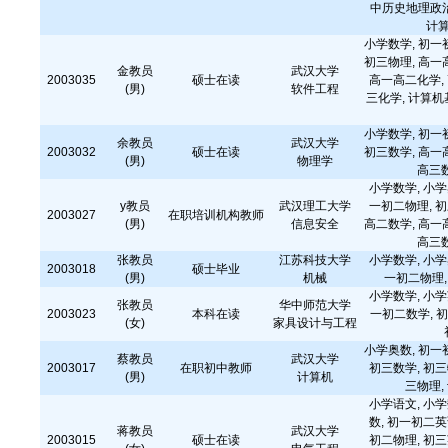
中历史地理政治,
计
小学数学, 初一
初三物理, 高一
金教员
武汉大学
2003035
硕士在读
高一高二化学, 
(男)
软件工程
三化学, 计算机
小学数学, 初一
余教员
武汉大学
2003032
硕士在读
初三数学, 高一
(男)
物理学
高三数
小学数学, 小学
y教员
武汉理工大学
一初二物理, 初
2003027
在职培训机构教师
(男)
信息安全
高二数学, 高一
高三数
张教员
江苏科技大学
小学数学, 小学
2003018
硕士毕业
(男)
机械
一初二物理,
小学数学, 小学
张教员
华中师范大学
2003023
本科在读
一初二数学, 初
(女)
家具设计与工程
小学奥数, 初一
蔡教员
武汉大学
2003017
在职初中教师
初三数学, 初三
(男)
计算机
三物理,
小学语文, 小学
数, 初一初二英
蒋教员
武汉大学
2003015
硕士在读
初二物理, 初三