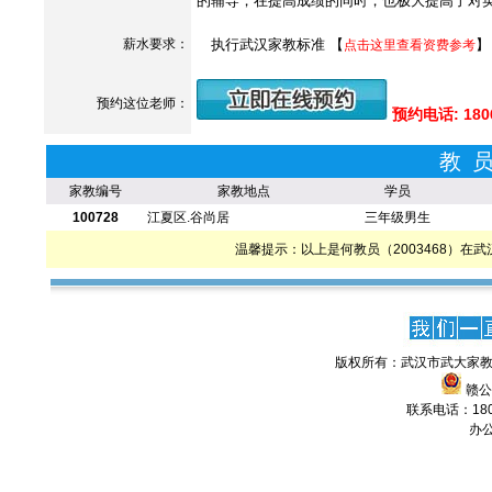
的辅导，在提高成绩的同时，也极大提高了对
薪水要求：
执行武汉家教标准 【
】
点击这里查看资费参考
预约这位老师：
预约电话: 180
教
家教编号
家教地点
学员
100728
江夏区.谷尚居
三年级男生
温馨提示：以上是何教员（2003468）
版权所有：武汉市武大家教
赣公网
联系电话：1806
办公