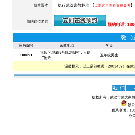
薪水要求：
执行武汉家教标准 【
】
点击这里查看资费参考
预约这位老师：
预约电话: 180
教
家教编号
家教地点
学员
汉阳区.地铁3号线龙阳村；人信
100691
五年级男生
汇附近
温馨提示：以上是邵教员（2003459）
版权所有：武汉市武大家教
赣公网
联系电话：1806
办公