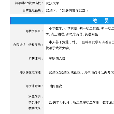
就读/毕业/就职高校：
武汉大学
目前生活住所：
武昌区. （ 寒暑假都在武汉 ）
教 员
小学数学, 小学英语, 初一初二英语, 初一初二
可教授科目：
学, 高三物理, 新概念英语, 英语四级
本人善于沟通，对于一些科目的学习有着自己
自我描述、特长展示
：
就读于武汉大学。
所获证书
：
英语四六级
可授课区域描述：
武昌区(武昌区 洪山区，具体地点可以再考虑
可授课时间：
时间面议
家教简历：
学员评价：
2016年7月8月，浙江兰溪初二学生，数学成绩从
教学成果：