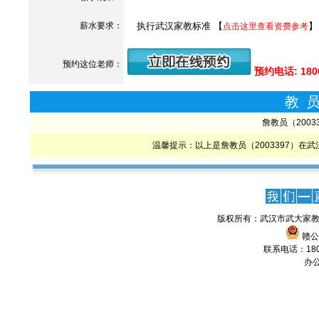
薪水要求：
执行武汉家教标准 【
】
点击这里查看资费参考
预约这位老师：
预约电话: 180
教
詹教员（200
温馨提示：以上是詹教员（2003397）
版权所有：武汉市武大家教
赣公网
联系电话：1806
办公