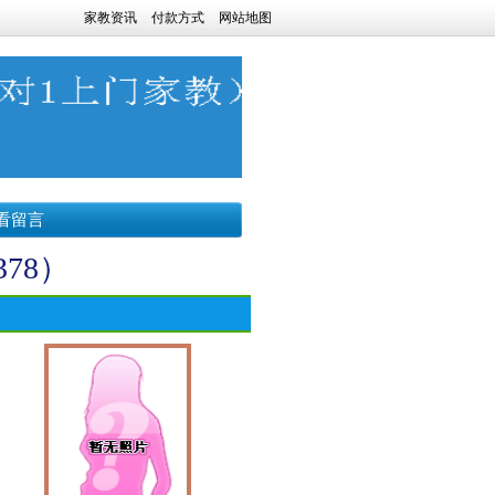
家教资讯
付款方式
网站地图
看留言
78）