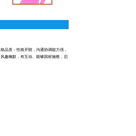
性格品质：性格开朗，沟通协调能力强，
、风趣幽默，有互动、能够因材施教，启