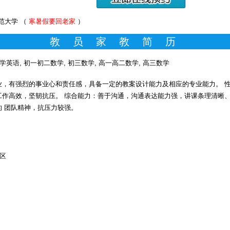
范大学 （
寒暑假要回老家
）
教 员 家 教 简 历
学英语, 初一初二数学, 初三数学, 高一高二数学, 高三数学
，有强烈的事业心和责任感，具备一定的教案设计能力及相应的专业能力。 
工作高效，坚韧抗压。 综合能力：善于沟通，沟通表达能力强，讲课条理清晰
的 团队精神，抗压力较强。
区