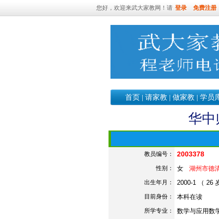
您好，欢迎来武大家教网！请
登录
免费注册
首页
|
请家教
|
做家教
|
学员
华中
2003378
教员编号：
性别：
女
湖州市德
出生年月：
2000-1 （ 26
目前身份：
本科在读
所学专业：
数学与应用数