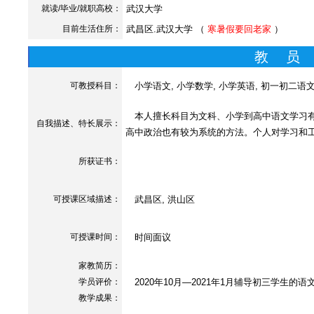
就读/毕业/就职高校：
武汉大学
目前生活住所：
武昌区.武汉大学 （
寒暑假要回老家
）
教 员
可教授科目：
小学语文, 小学数学, 小学英语, 初一初二语文
本人擅长科目为文科、小学到高中语文学习有
自我描述、特长展示
：
高中政治也有较为系统的方法。个人对学习和
所获证书
：
可授课区域描述：
武昌区, 洪山区
可授课时间：
时间面议
家教简历：
学员评价：
2020年10月—2021年1月辅导初三学生的
教学成果：