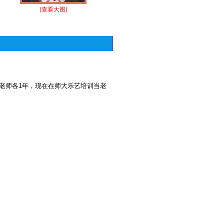
(查看大图)
老师各1年，现在在师大乐艺培训当老