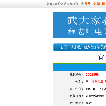
您好，欢迎来武大家教网！请
登录
免费注册
首页
|
请家教
|
做家教
|
学员
宜
2002858
教员编号：
性别：
男
江苏武汉
出生年月：
1982-9 （ 44
目前身份：
在职大学教师
所学专业：
美术