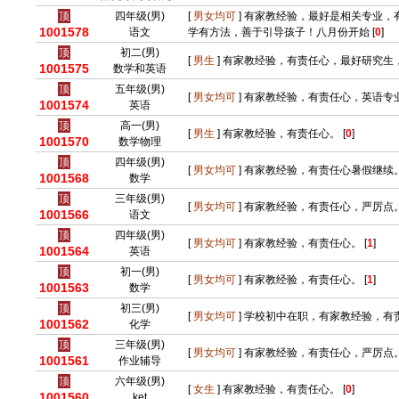
顶
四年级(男)
[
男女均可
] 有家教经验，最好是相关专业
1001578
语文
学有方法，善于引导孩子！八月份开始 [
0
]
顶
初二(男)
[
男生
] 有家教经验，有责任心，最好研究生，
1001575
数学和英语
顶
五年级(男)
[
男女均可
] 有家教经验，有责任心，英语专业
1001574
英语
顶
高一(男)
[
男生
] 有家教经验，有责任心。 [
0
]
1001570
数学物理
顶
四年级(男)
[
男女均可
] 有家教经验，有责任心暑假继续。
1001568
数学
顶
三年级(男)
[
男女均可
] 有家教经验，有责任心，严厉点。
1001566
语文
顶
四年级(男)
[
男女均可
] 有家教经验，有责任心。 [
1
]
1001564
英语
顶
初一(男)
[
男女均可
] 有家教经验，有责任心。 [
1
]
1001563
数学
顶
初三(男)
[
男女均可
] 学校初中在职，有家教经验，有责
1001562
化学
顶
三年级(男)
[
男女均可
] 有家教经验，有责任心，严厉点。
1001561
作业辅导
顶
六年级(男)
[
女生
] 有家教经验，有责任心。 [
0
]
1001560
ket