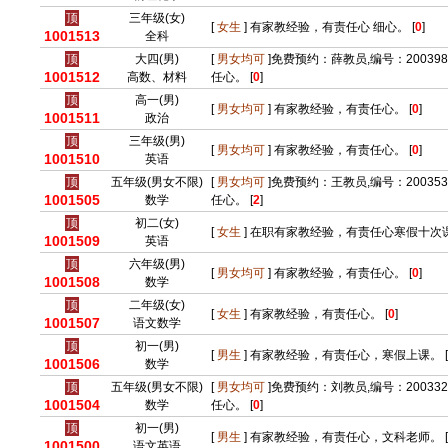
顶
三年级(女)
[
女生
] 有家教经验，有责任心 细心。 [
0
]
1001513
全科
顶
大四(男)
[
男女均可
]免费预约：薛教员,编号：20039
1001512
高数、材料
任心。 [
0
]
顶
高一(男)
[
男女均可
] 有家教经验，有责任心。 [
0
]
1001511
政治
顶
三年级(男)
[
男女均可
] 有家教经验，有责任心。 [
0
]
1001510
英语
顶
五年级(男女不限)
[
男女均可
]免费预约：王教员,编号：20035
1001505
数学
任心。 [
2
]
顶
初二(女)
[
女生
] 在职有家教经验，有责任心寒假十次课
1001509
英语
顶
六年级(男)
[
男女均可
] 有家教经验，有责任心。 [
0
]
1001508
数学
顶
二年级(女)
[
女生
] 有家教经验，有责任心。 [
0
]
1001507
语文数学
顶
初一(男)
[
男生
] 有家教经验，有责任心，寒假上课。 [
1001506
数学
顶
五年级(男女不限)
[
男女均可
]免费预约：刘教员,编号：20033
1001504
数学
任心。 [
0
]
顶
初一(男)
[
男生
] 有家教经验，有责任心，文科老师。 [
1001500
语文英语