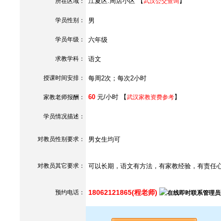
江夏区.周店小区 【
】
所在区域：
武汉公交查询
学员性别：
男
学员年级：
六年级
求教学科：
语文
授课时间安排：
每周2次；每次2小时
60
元/小时 【
】
家教老师报酬：
武汉家教资费参考
学员情况描述：
对教员性别要求：
男女生均可
对教员其它要求：
可以长期，语文有方法，有家教经验，有责任
18062121865(程老师)
预约电话：