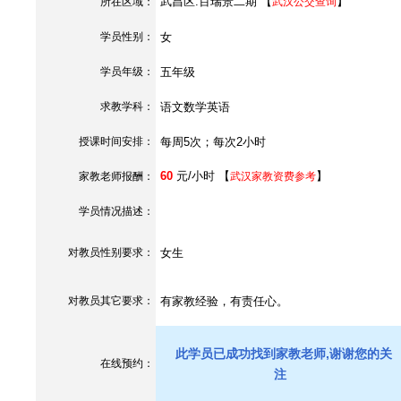
武昌区.百瑞景二期 【
】
所在区域：
武汉公交查询
学员性别：
女
学员年级：
五年级
求教学科：
语文数学英语
授课时间安排：
每周5次；每次2小时
60
元/小时 【
】
家教老师报酬：
武汉家教资费参考
学员情况描述：
对教员性别要求：
女生
对教员其它要求：
有家教经验，有责任心。
此学员已成功找到家教老师,谢谢您的关
在线预约：
注