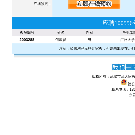
在线预约：
应聘1005
教员编号
姓名
性别
毕业/就
2003288
何教员
男
广州大学
注意：如果您已应聘此家教，但是未出现在此列
版权所有：武汉市武大家教
赣公网
联系电话：1806
办公