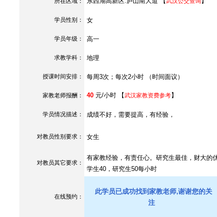
东西湖高新区.庐山南大道 【
】
所在区域：
武汉公交查询
学员性别：
女
学员年级：
高一
求教学科：
地理
授课时间安排：
每周3次；每次2小时 （时间面议）
40
元/小时 【
】
家教老师报酬：
武汉家教资费参考
学员情况描述：
成绩不好，需要提高，有经验，
对教员性别要求：
女生
有家教经验，有责任心。研究生最佳，财大的
对教员其它要求：
学生40，研究生50每小时
此学员已成功找到家教老师,谢谢您的关
在线预约：
注