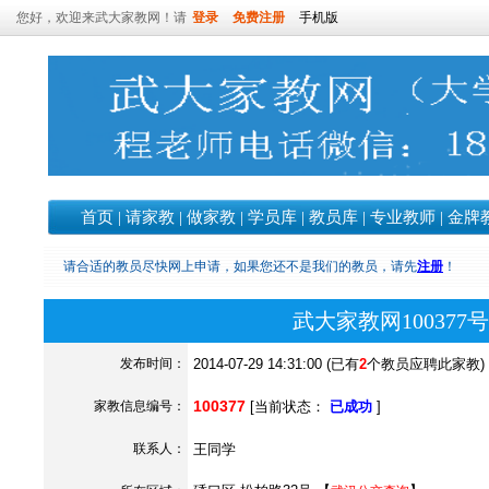
您好，欢迎来武大家教网！请
登录
免费注册
手机版
首页
|
请家教
|
做家教
|
学员库
|
教员库
|
专业教师
|
金牌
请合适的教员尽快网上申请，如果您还不是我们的教员，请先
注册
！
武大家教网10037
发布时间：
2014-07-29 14:31:00 (已有
2
个教员应聘此家教)
100377
家教信息编号：
[当前状态：
已成功
]
联系人：
王同学