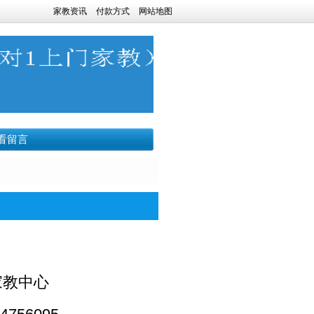
家教资讯
付款方式
网站地图
看留言
家教中心