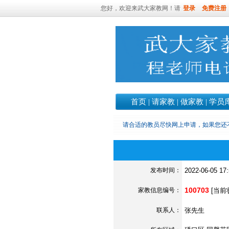
您好，欢迎来武大家教网！请
登录
免费注册
首页
|
请家教
|
做家教
|
学员
请合适的教员尽快网上申请，如果您还
发布时间：
2022-06-05 17
100703
家教信息编号：
[当前
联系人：
张先生