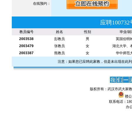
在线预约：
应聘1007
教员编号
姓名
性别
毕业/就
2003538
彭教员
男
英国伯明
2003479
张教员
女
湖北大学、
2003387
熊教员
女
华中师范
注意：如果您已应聘此家教，但是未出现在此列
版权所有：武汉市武大家教
赣公网
联系电话：1806
办公