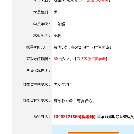
汉阳区.汉水琴台 【
】
所在区域：
武汉公交查询
学员性别：
男
学员年级：
二年级
求教学科：
全科
授课时间安排：
每周3次；每次2小时 （时间面议）
50
元/小时 【
】
家教老师报酬：
武汉家教资费参考
学员情况描述：
对教员性别要求：
男女生均可
对教员其它要求：
有家教经验，有责任心。
18062121865(程老师)
预约电话：