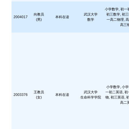
小学数学, 初一
向教员
武汉大学
初三数学, 初三
2004017
本科在读
(男)
数学
一高二物理, 高
高三物
小学数学, 小学
王教员
武汉大学
一初二英语, 初
2003376
本科在读
(女)
生命科学学院
物, 初三英语, 
高二英