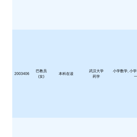
巴教员
武汉大学
小学数学, 小学
2003406
本科在读
(女)
药学