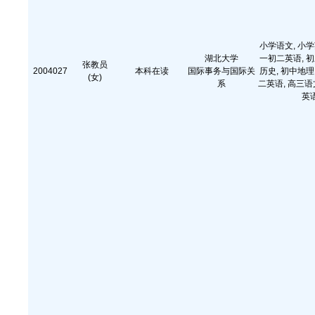
小学语文, 小学
湖北大学
一初二英语, 初
张教员
2004027
本科在读
国际事务与国际关
历史, 初中地理
(女)
系
二英语, 高三语
英语