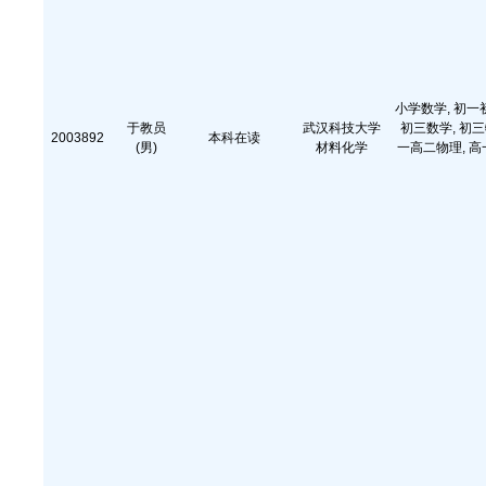
小学数学, 初一
于教员
武汉科技大学
初三数学, 初三
2003892
本科在读
(男)
材料化学
一高二物理, 高