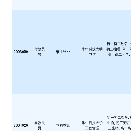
初一初二数学, 
付教员
华中科技大学
初三物理, 高一
2003659
硕士毕业
(男)
电信
高一高二化学, 
初一初二数学, 
易教员
华中科技大学
生物, 初三英语,
2004026
本科在读
(男)
工程管理
三生物, 高一高