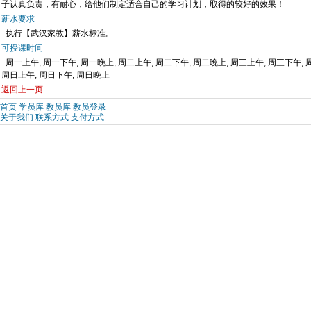
子认真负责，有耐心，给他们制定适合自己的学习计划，取得的较好的效果！
薪水要求
执行【武汉家教】薪水标准。
可授课时间
周一上午, 周一下午, 周一晚上, 周二上午, 周二下午, 周二晚上, 周三上午, 周三下午, 
周日上午, 周日下午, 周日晚上
返回上一页
首页
学员库
教员库
教员登录
关于我们
联系方式
支付方式