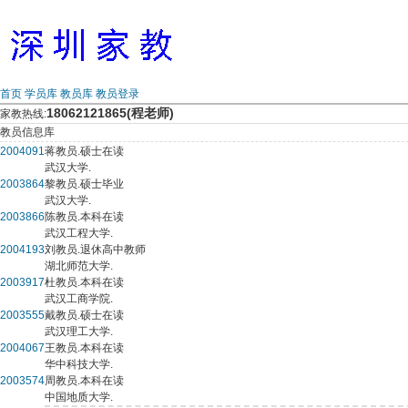
首页
学员库
教员库
教员登录
18062121865(程老师)
家教热线:
教员信息库
2004091
蒋教员.硕士在读
武汉大学.
2003864
黎教员.硕士毕业
武汉大学.
2003866
陈教员.本科在读
武汉工程大学.
2004193
刘教员.退休高中教师
湖北师范大学.
2003917
杜教员.本科在读
武汉工商学院.
2003555
戴教员.硕士在读
武汉理工大学.
2004067
王教员.本科在读
华中科技大学.
2003574
周教员.本科在读
中国地质大学.