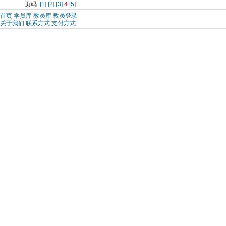
页码:
[1]
[2]
[3]
4
[5]
首页
学员库
教员库
教员登录
关于我们
联系方式
支付方式