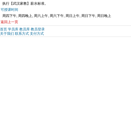
执行【武汉家教】薪水标准。
可授课时间
周四下午, 周四晚上, 周六上午, 周六下午, 周日上午, 周日下午, 周日晚上
返回上一页
首页
学员库
教员库
教员登录
关于我们
联系方式
支付方式