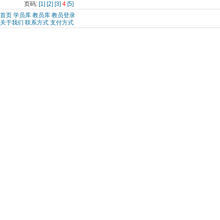
页码:
[1]
[2]
[3]
4
[5]
首页
学员库
教员库
教员登录
关于我们
联系方式
支付方式