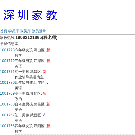
首页
学员库
教员库
教员登录
18062121865(程老师)
家教热线:
学员信息库
1001773
六年级女孩.洪山区.
新
数学
1001772
三年级男孩.江岸区.
新
英语
1001771
初一男孩.武昌区.
新
作业辅导英语为主
1001770
四年级男孩.江岸区.
√
英语
1001769
高一男孩.其他区.
新
政治
1001768
自考生男孩.武昌区.
新
英语
1001767
初二男孩.武昌区.
√
英语
1001766
四年级女孩.汉阳区.
新
数学