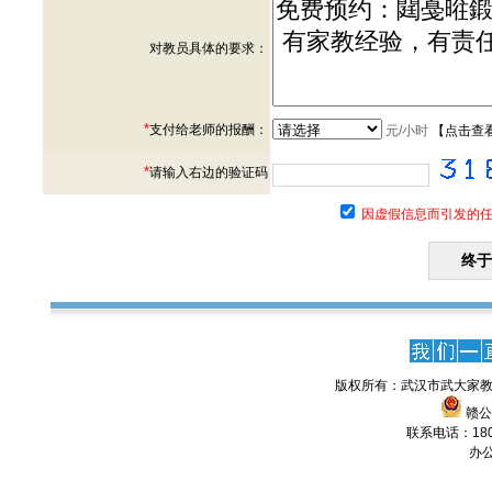
对教员具体的要求：
*
支付给老师的报酬：
元/小时
【
点击查
*
请输入右边的验证码
因虚假信息而引发的任
版权所有：武汉市武大家教
赣公网
联系电话：1806
办公