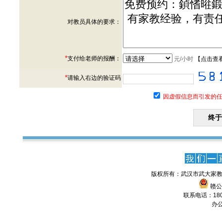
对教员具体的要求：
*
支付给老师的报酬：
元/小时
【
点击查
*
请输入右边的验证码
因虚假信息而引发的任
版权所有：武汉市武大家教
赣公网
联系电话：1806
办公