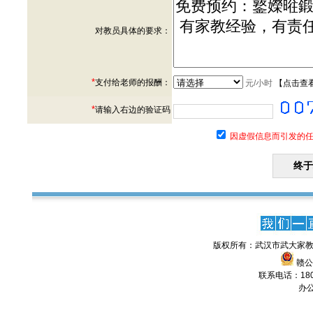
对教员具体的要求：
*
支付给老师的报酬：
元/小时
【
点击查
*
请输入右边的验证码
因虚假信息而引发的任
版权所有：武汉市武大家教
赣公网
联系电话：1806
办公