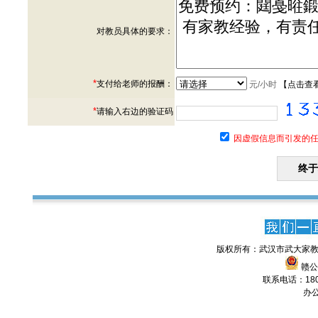
对教员具体的要求：
*
支付给老师的报酬：
元/小时
【
点击查
*
请输入右边的验证码
因虚假信息而引发的任
版权所有：武汉市武大家教
赣公网
联系电话：1806
办公