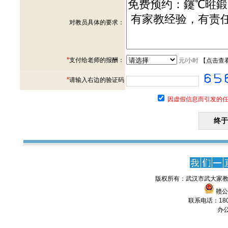
对教员具体的要求：
*
支付给老师的报酬：
元/小时
【
点击查
*
请输入右边的验证码
因虚假信息而引发的任
版权所有：武汉市武大家教
赣公网
联系电话：1806
办公