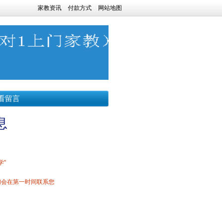
家教资讯
付款方式
网站地图
看留言
息
学"
们会在第一时间联系您