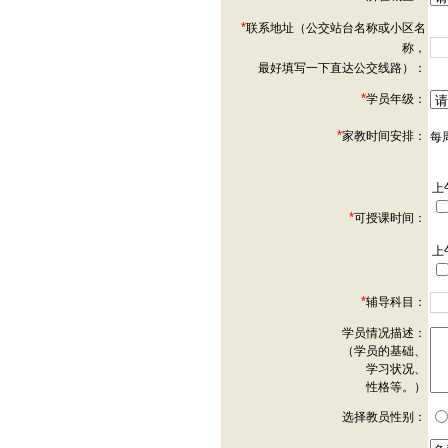
*
联系地址（公交站台名称或小区名
称，
最好填写一下直达公交线路）：
*
学员年级：
*
家教时间安排：
每
上
*
可授课时间：
上
*
辅导科目：
学员情况描述：
（学员的基础、
学习状况、
性格等。）
选择教员性别：