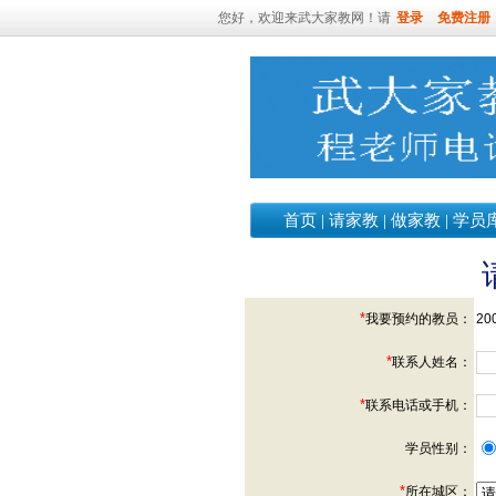
您好，欢迎来武大家教网！请
登录
免费注册
首页
|
请家教
|
做家教
|
学员
*
我要预约的教员：
20
*
联系人姓名：
*
联系电话或手机：
学员性别：
*
所在城区：