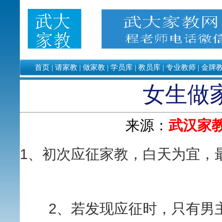
首页
|
请家教
|
做家教
|
学员库
|
教员库
|
专业教师
|
金牌
女生做
来源：
武汉家
1、初次应征家教，白天为宜，
2、若发现应征时，只有男主