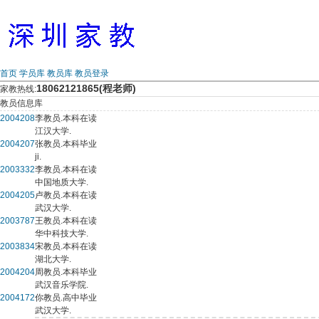
首页
学员库
教员库
教员登录
18062121865(程老师)
家教热线:
教员信息库
2004208
李教员.本科在读
江汉大学.
2004207
张教员.本科毕业
ji.
2003332
李教员.本科在读
中国地质大学.
2004205
卢教员.本科在读
武汉大学.
2003787
王教员.本科在读
华中科技大学.
2003834
宋教员.本科在读
湖北大学.
2004204
周教员.本科毕业
武汉音乐学院.
2004172
你教员.高中毕业
武汉大学.