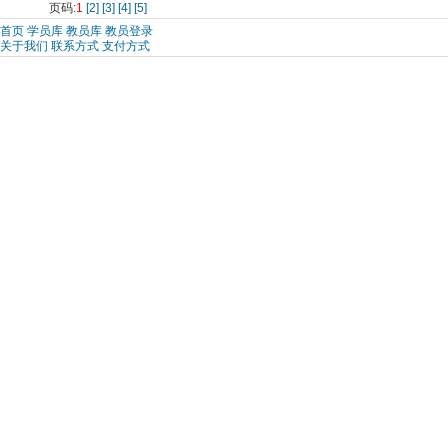
页码:
1
[2]
[3]
[4]
[5]
首页
学员库
教员库
教员登录
关于我们
联系方式
支付方式