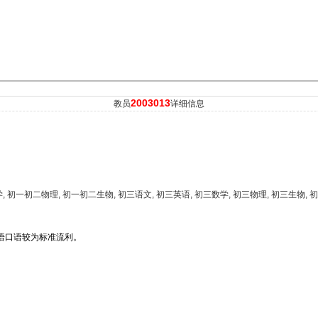
2003013
教员
详细信息
 初一初二物理, 初一初二生物, 初三语文, 初三英语, 初三数学, 初三物理, 初三生物, 
语口语较为标准流利。