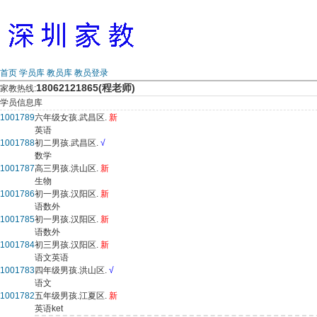
首页
学员库
教员库
教员登录
18062121865(程老师)
家教热线:
学员信息库
1001789
六年级女孩.武昌区.
新
英语
1001788
初二男孩.武昌区.
√
数学
1001787
高三男孩.洪山区.
新
生物
1001786
初一男孩.汉阳区.
新
语数外
1001785
初一男孩.汉阳区.
新
语数外
1001784
初三男孩.汉阳区.
新
语文英语
1001783
四年级男孩.洪山区.
√
语文
1001782
五年级男孩.江夏区.
新
英语ket