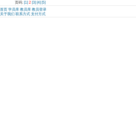
页码:
[1]
2
[3]
[4]
[5]
首页
学员库
教员库
教员登录
关于我们
联系方式
支付方式